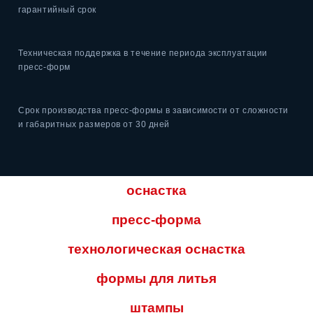
гарантийный срок
Техническая поддержка
в течение периода эксплуатации
пресс-форм
Срок производства пресс-формы
в зависимости от сложности
и габаритных размеров от 30 дней
оснастка
пресс-форма
технологическая оснастка
формы для литья
штампы