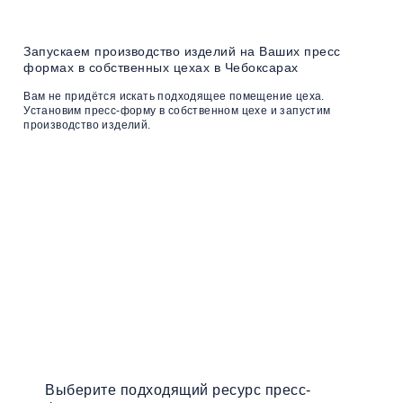
Запускаем производство изделий на Ваших пресс
формах в собственных цехах в Чебоксарах
Вам не придётся искать подходящее помещение цеха.
Установим пресс-форму в собственном цехе и запустим
производство изделий.
Воспользуйтесь онлайн
калькулятором
для расчета
стоимости
пресс формы под Вашу
деталь
Выберите подходящий ресурс пресс-