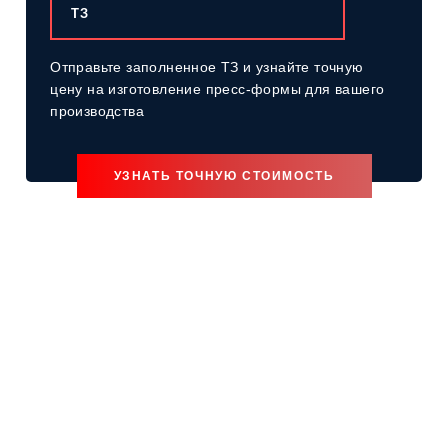
ТЗ
Отправьте заполненное ТЗ и узнайте точную
цену
на изготовление пресс-формы для вашего
производства
УЗНАТЬ ТОЧНУЮ СТОИМОСТЬ
Изготавливаем пресс-формы "под
ключ"
для производства
различный изделий
Проектировочный цех