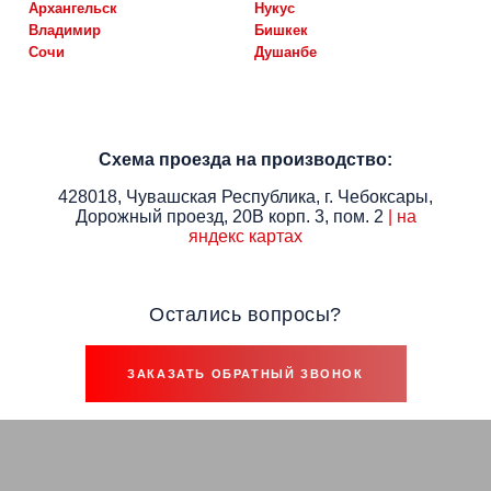
архангельск
нукус
владимир
бишкек
сочи
душанбе
Схема проезда на производство:
428018, Чувашская Республика, г. Чебоксары,
Дорожный проезд, 20В корп. 3, пом. 2
| на
яндекс картах
Остались вопросы?
ЗАКАЗАТЬ ОБРАТНЫЙ ЗВОНОК