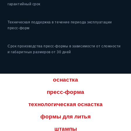
гарантийный срок
Техническая поддержка
в течение периода эксплуатации
пресс-форм
Срок производства пресс-формы
в зависимости от сложности
и габаритных размеров от 30 дней
оснастка
пресс-форма
технологическая оснастка
формы для литья
штампы