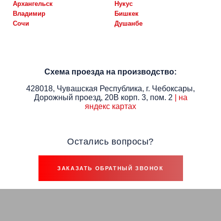
архангельск
нукус
владимир
бишкек
сочи
душанбе
Схема проезда на производство:
428018, Чувашская Республика, г. Чебоксары,
Дорожный проезд, 20В корп. 3, пом. 2
| на
яндекс картах
Остались вопросы?
ЗАКАЗАТЬ ОБРАТНЫЙ ЗВОНОК