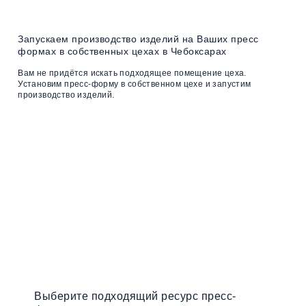
Запускаем производство изделий на Ваших пресс
формах в собственных цехах в Чебоксарах
Вам не придётся искать подходящее помещение цеха.
Установим пресс-форму в собственном цехе и запустим
производство изделий.
Воспользуйтесь онлайн
калькулятором
для расчета
стоимости
пресс формы под Вашу
деталь
Выберите подходящий ресурс пресс-