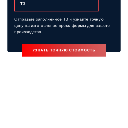
ТЗ
Отправьте заполненное ТЗ и узнайте точную
цену
на изготовление пресс-формы для вашего
производства
УЗНАТЬ ТОЧНУЮ СТОИМОСТЬ
Изготавливаем пресс-формы "под
ключ"
для производства
различный изделий
Проектировочный цех