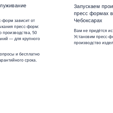
служивание
Запускаем прои
пресс формах в
Чебоксарах
с-форм зависит от
ыкания пресс-форм:
Вам не придётся и
о производства, 50
Установим пресс-ф
аний — для крупного
производство издел
вопросы и бесплатно
рантийного срока.