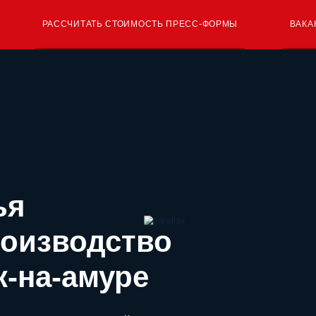
РАССЧИТАТЬ СТОИМОСТЬ ПРЕСС-ФОРМЫ
ВАКА
ья
роизводство
к-на-амуре