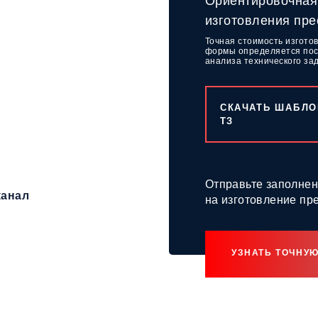
Ориентировочная
изготовления пр
Точная стоимость изгото
формы определяется пос
анализа технического за
СКАЧАТЬ ШАБЛО
ТЗ
Отправьте заполнен
канал
на изготовление пр
УЗНАТЬ ТОЧНУ