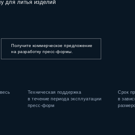
у для литья изделий
Получите коммерческое предложение
на разработку пресс-формы.
весь
Техническая поддержка
Срок п
в течение периода эксплуатации
в завис
пресс-форм
размеро