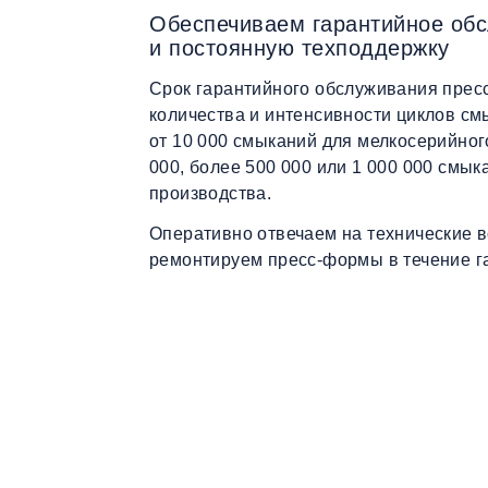
Обеспечиваем гарантийное об
и постоянную техподдержку
Срок гарантийного обслуживания прес
количества и интенсивности циклов см
от 10 000 смыканий для мелкосерийног
000, более 500 000 или 1 000 000 смык
производства.
Оперативно отвечаем на технические 
ремонтируем пресс-формы в течение га