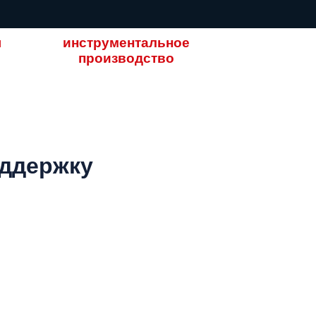
ы
инструментальное
производство
оддержку