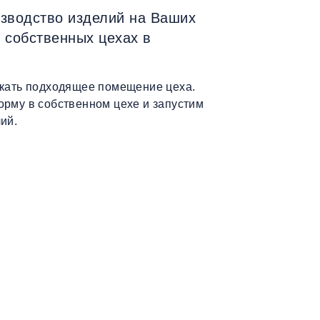
зводство изделий на Ваших
 собственных цехах в
скать подходящее помещение цеха.
орму в собственном цехе и запустим
ий.