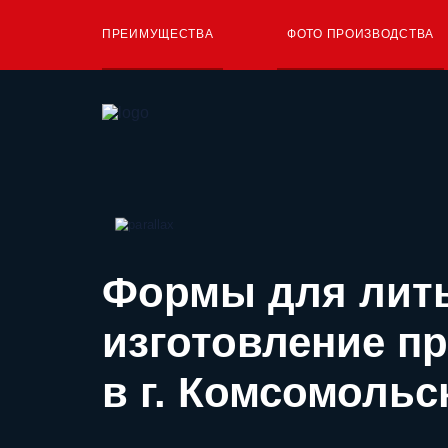
ПРЕИМУЩЕСТВА
ФОТО ПРОИЗВОДСТВА
Формы для лит
изготовление п
в г. Комсомольс