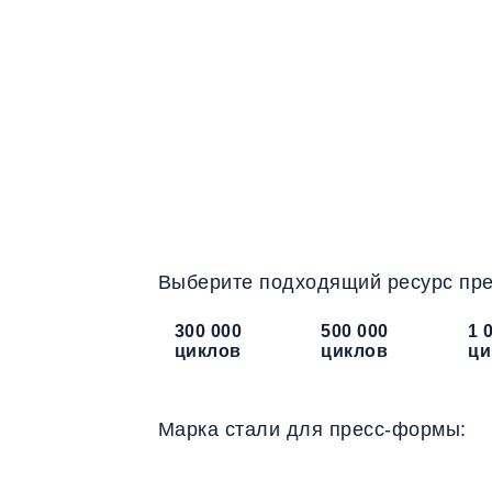
Воспо
п
Выберите подходящий ресурс пр
300 000
500 000
1 
циклов
циклов
ци
Марка стали для пресс-формы: