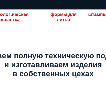
нологическая
формы для
штамп
оснастка
литья
ем полную техническую п
и изготавливаем изделия
в собственных цехах